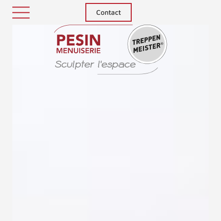
Contact
Treppenm