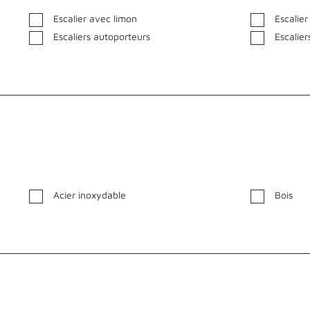
Escalier avec limon
Escalie
Escaliers autoporteurs
Escalier
Acier inoxydable
Bois