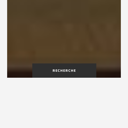
RECHERCHE
La rénovation d'escalier
intérieur
Les projets de rénovation d'escalier intérieur se
heurtent parfois aux vieux escaliers de nos