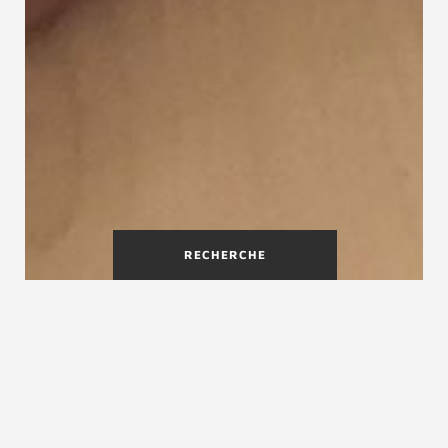
RECHERCHE
Le made in chez moi : le sur-
mesure par Treppenmeister
Grâce à notre réseau des artisans menuisiers
locaux repartis sur tout le territoire,