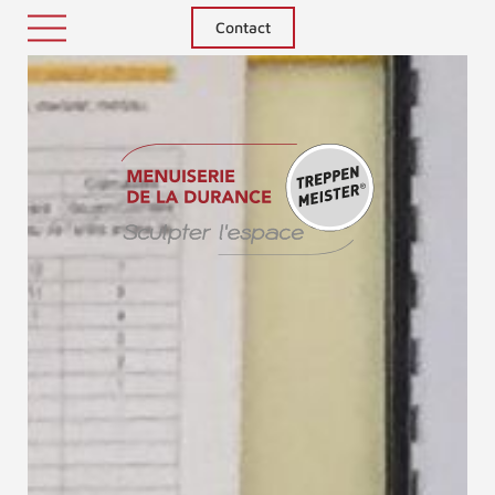
Contact
Treppenm