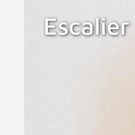
Escalier