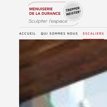
Treppenmeister - Sculpter l'espace
ACCUEIL
QUI SOMMES NOUS
ESCALIERS