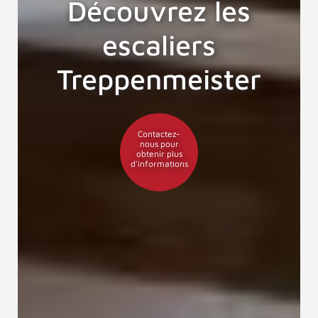
Découvrez les
escaliers
Treppenmeister
Contactez-
nous pour
obtenir plus
d'informations