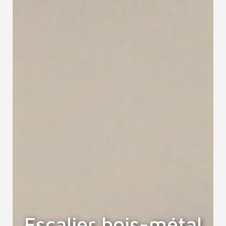
Escalier bois-métal