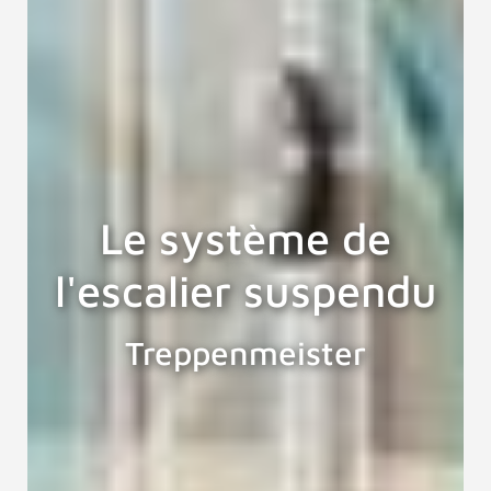
Le système de
l'escalier suspendu
Treppenmeister