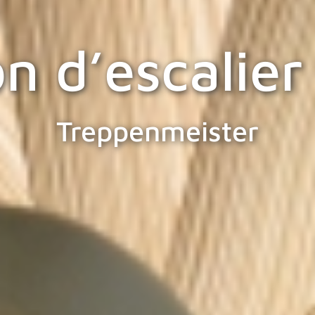
n d’escalier
Treppenmeister