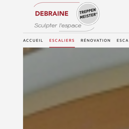
Treppenmeister - Sculpter l'espace
ACCUEIL
ESCALIERS
RÉNOVATION
ESCA