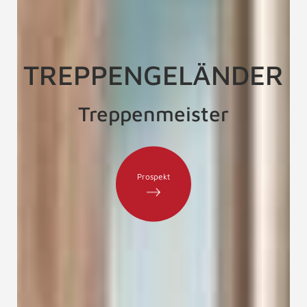
TREPPENGELÄNDER
Treppenmeister
Prospekt