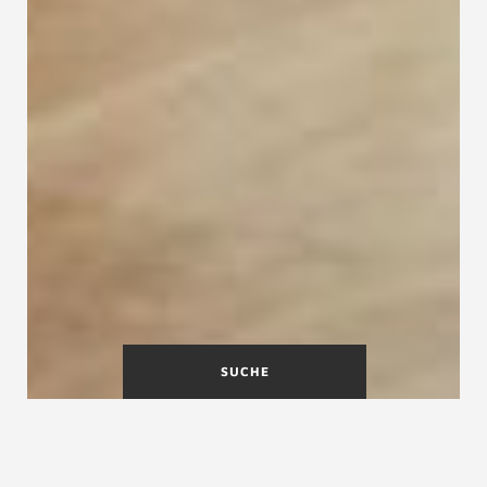
SUCHE
Maßgefertigte