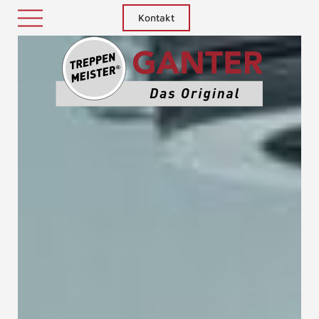
Kontakt
Treppenm