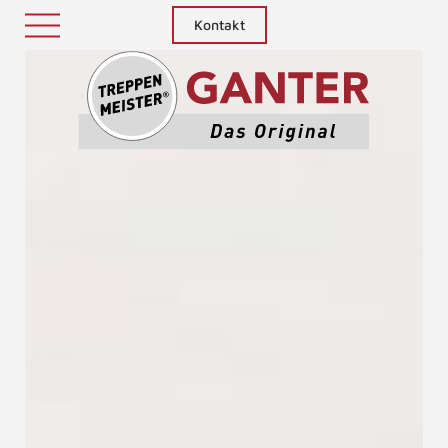
Kontakt
Treppenm