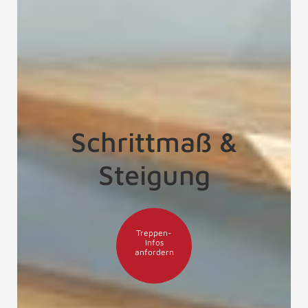
Schrittmaß &
Steigung
Treppen-
Infos
anfordern