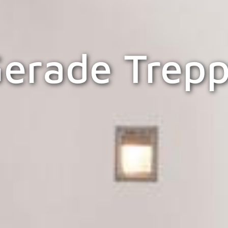
erade Trep