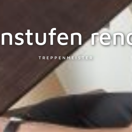
nstufen ren
TREPPENMEISTER