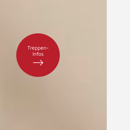
Treppen-
Infos