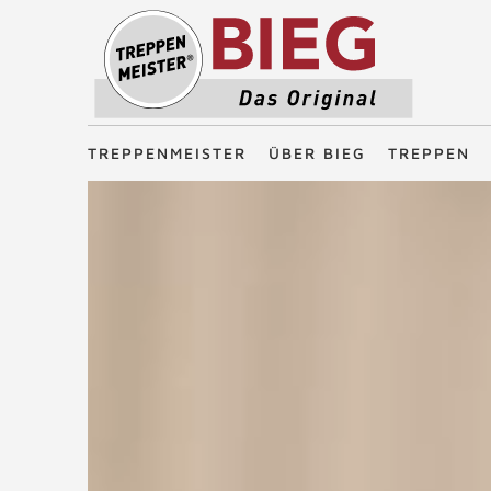
Treppenmeister - Das Original
TREPPENMEISTER
ÜBER BIEG
TREPPEN