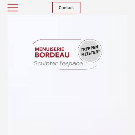
Contact
Treppenm