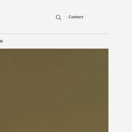
Contact
ER