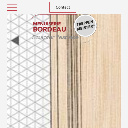
Contact
Treppenm