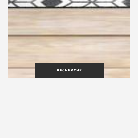
RECHERCHE
Découvrez les dossiers de presse
de Créateur d'escaliers
Treppenmeister sur des thèmes