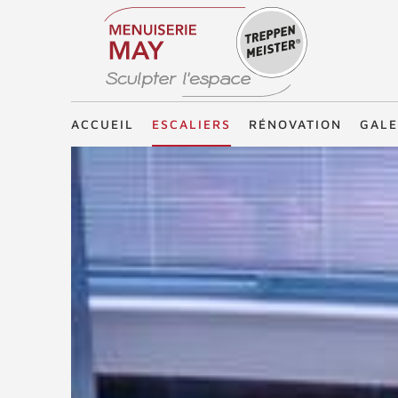
Treppenmeister - Sculpter l'espace
ACCUEIL
ESCALIERS
RÉNOVATION
GALE