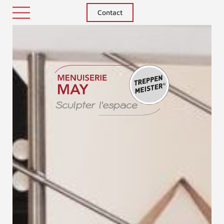
Contact
Treppenm