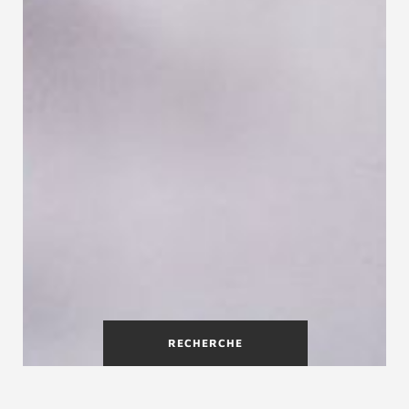
RECHERCHE