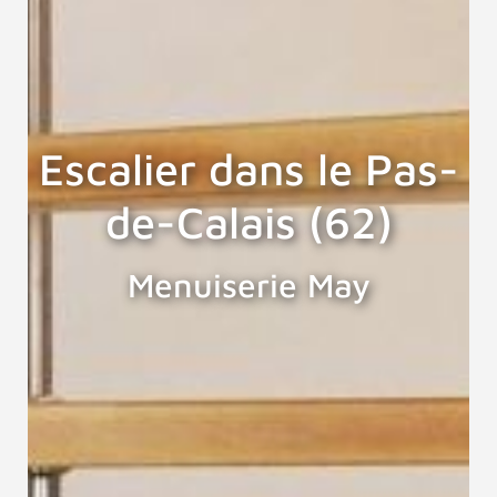
Escalier dans le Pas-
de-Calais (62)
Menuiserie May