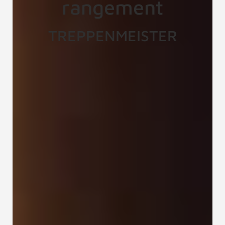
rangement
TREPPENMEISTER