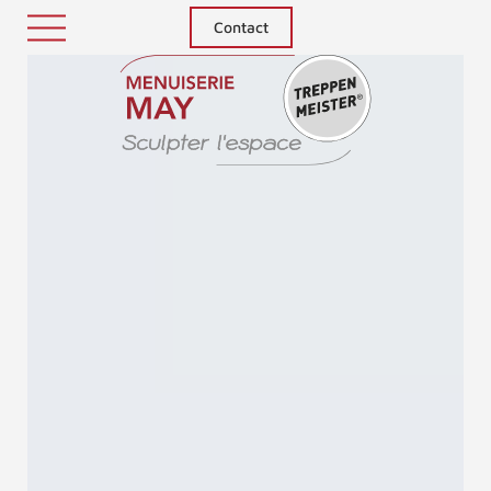
Contact
Treppenm