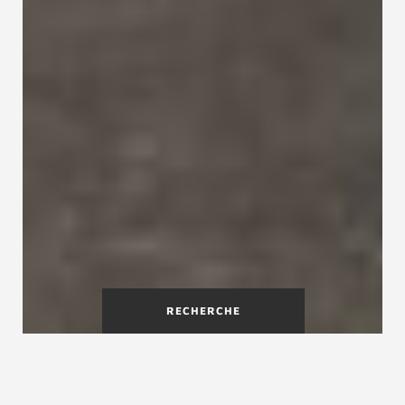
RECHERCHE
Épura - un escalier bois