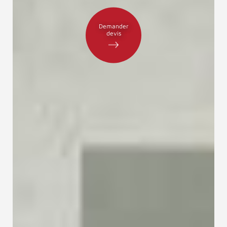
Demander
devis