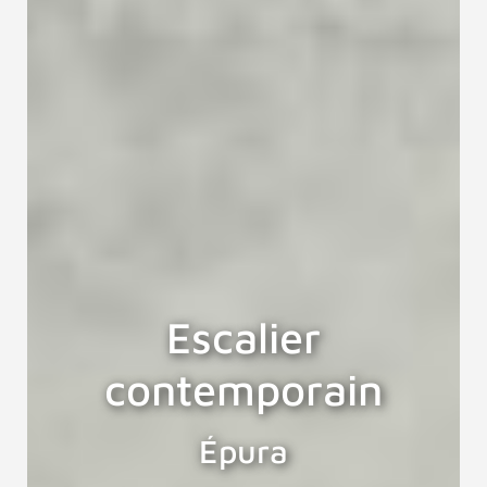
Escalier
contemporain
Épura