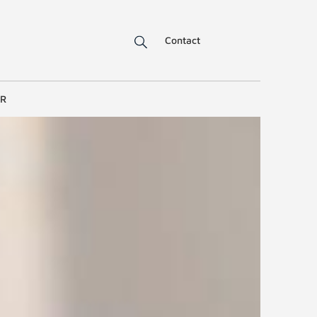
Contact
ER