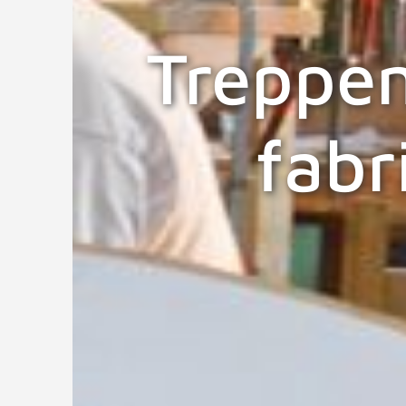
Treppen
fabr