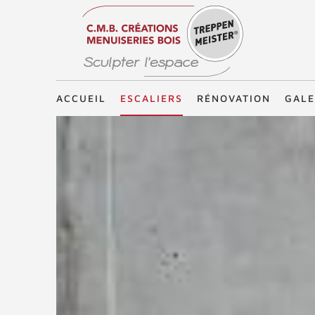
Treppenmeister - Sculpter l'espace
ACCUEIL
ESCALIERS
RÉNOVATION
GALE