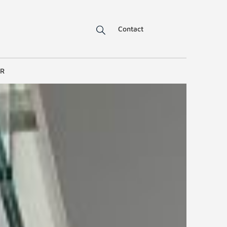
Contact
ER