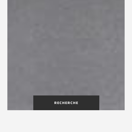
RECHERCHE
Un escalier métallique pour un