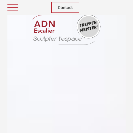
Contact
Treppenm