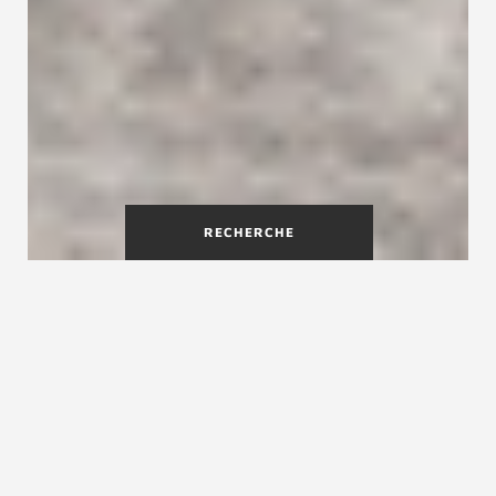
RECHERCHE
Escalier gain de place : une
solution pour optimiser
l'espace
Un escalier gain de place est une bonne solution
pour accéder à une mezzanine et pour toutes les