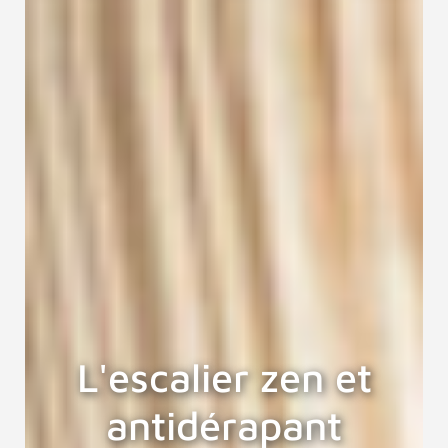
L'escalier zen et
antidérapant