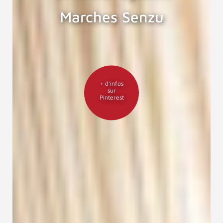
Marches Senzu
+ d'infos
sur
Pinterest