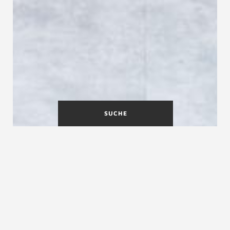
SUCHE
Presseservice für Journalisten
und Redakteure
Wenn Sie journalistisch tätig sind und sich für unsere