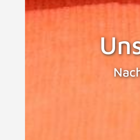
Un
Nac