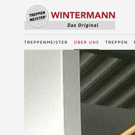
Treppenmeister - Das Original
TREPPENMEISTER
ÜBER UNS
TREPPEN