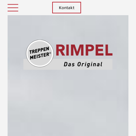
Kontakt
Treppenm