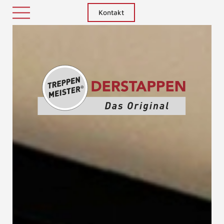
Kontakt
Treppenm