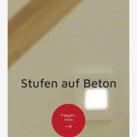
Stufen auf Beton
Treppen-
Infos