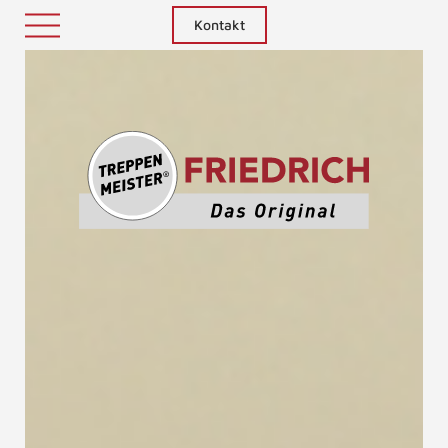
Kontakt
Treppenm