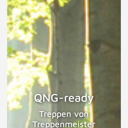
QNG-ready
Treppen von
Treppenmeister