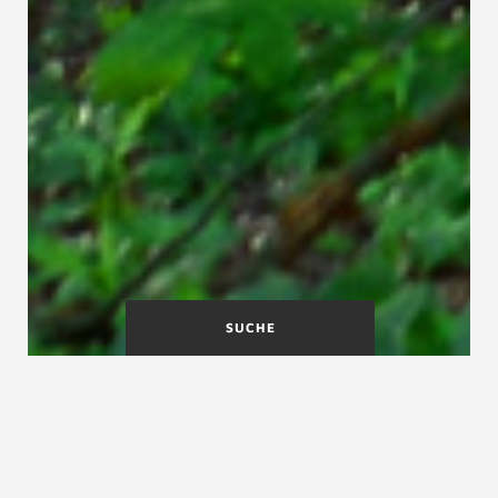
SUCHE
Was bedeutet QNG?
QNG steht für „Qualitätssiegel Nachhaltiges