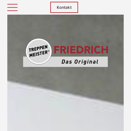
Kontakt
Treppenm