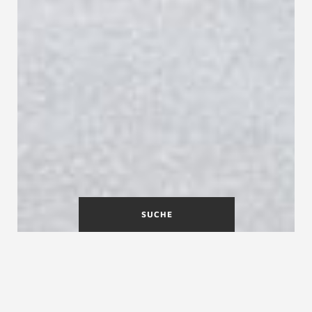
SUCHE
Ihr Treppenprojekt in guten
Händen