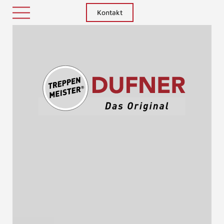
Kontakt
Treppenm