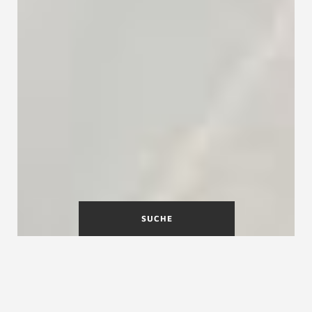
SUCHE
Holzgeländer für
Innentreppen?