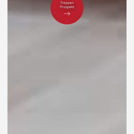
Treppen
Prospekt