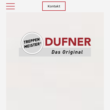
Kontakt
Treppenm