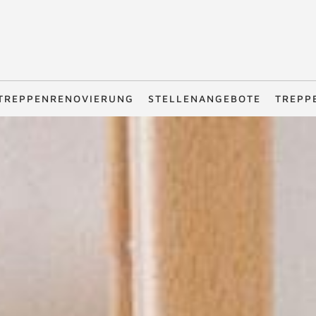
TREPPENRENOVIERUNG
STELLENANGEBOTE
TREPP