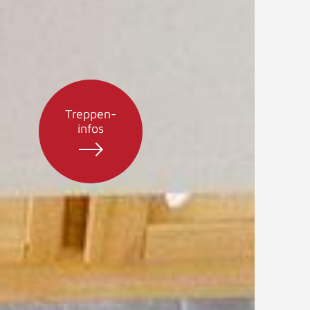
Treppen-
infos