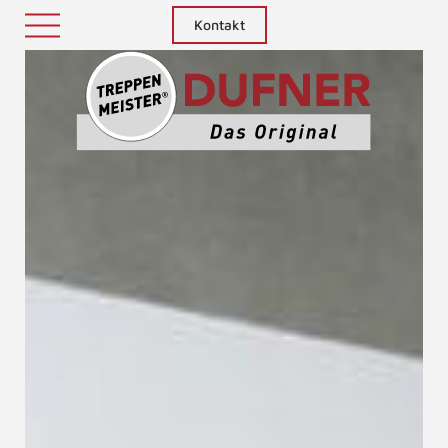
Kontakt
Treppenm