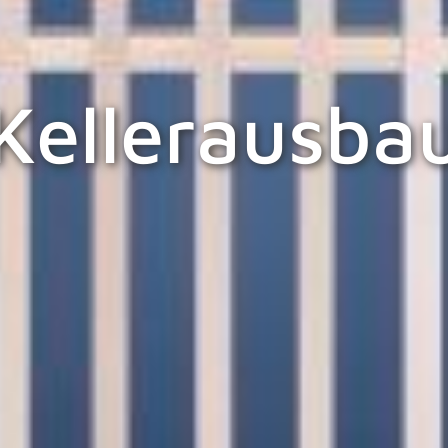
Kellerausba