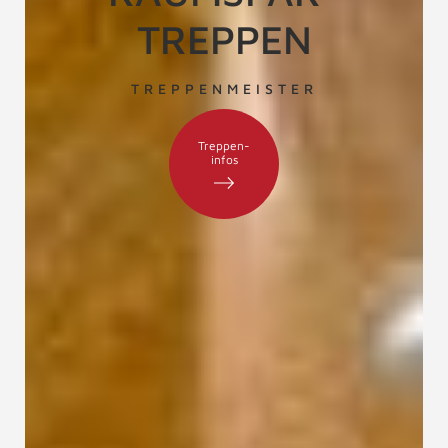
TREPPEN
TREPPENMEISTER
Treppen-
infos