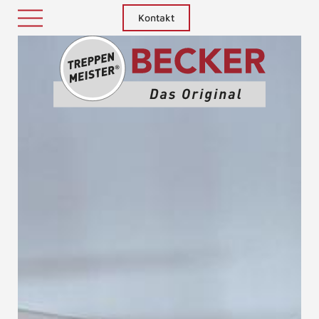
Kontakt
Treppenm