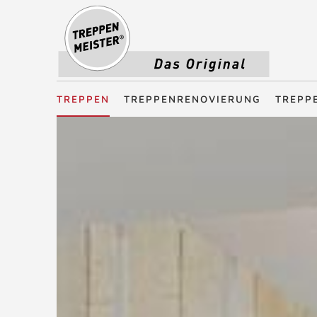
Treppenmeister - Das Original
TREPPEN
TREPPENRENOVIERUNG
TREPP