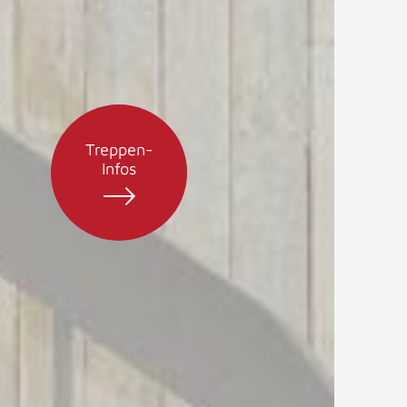
Treppen-
Infos