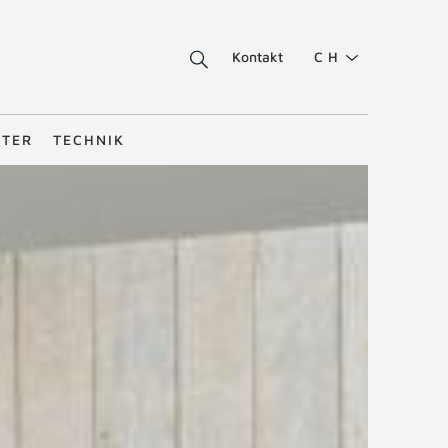
Kontakt
CH
STER
TECHNIK