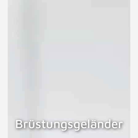
Brüstungsgeländer