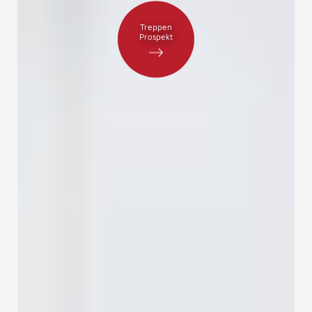
Treppen
Prospekt