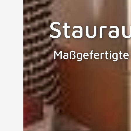
Staura
Maßgefertigte