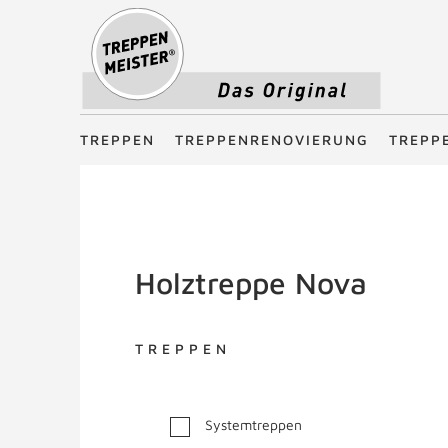
Treppenmeister - Das Original
TREPPEN
TREPPENRENOVIERUNG
TREPP
Holztreppe Nova
TREPPEN
Systemtreppen