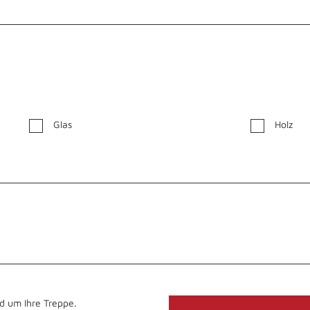
Glas
Holz
d um Ihre Treppe.