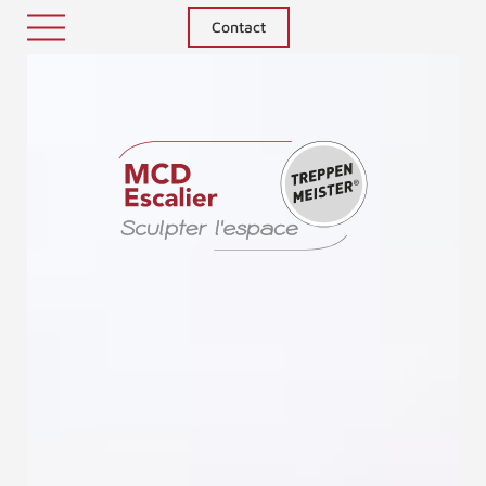
Contact
Treppenm