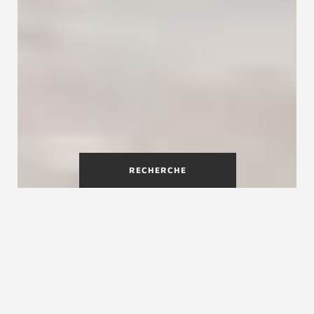
RECHERCHE
Un escalier flottant en bois à
couper le souffle
Avec l'escalier flottant design Ego, vous faites
entrer une touche déco exceptionnelle dans