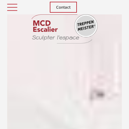
Contact
Treppenm