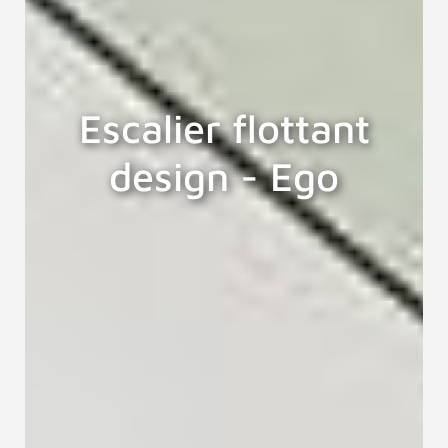
Escalier flottant
design - Ego